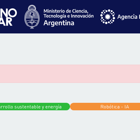
rrollo sustentable y energía
Robótica - IA