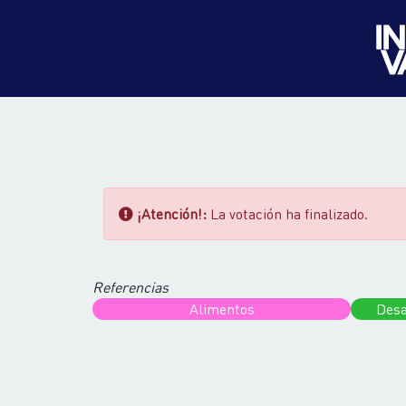
¡Atención!:
La votación ha finalizado.
Referencias
Alimentos
Desa